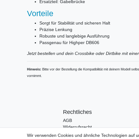
Ersatzteil: Gabelbrücke
Vorteile
Sorgt für Stabilität und sicheren Halt
Präzise Lenkung
Robuste und langlebige Ausführung
Passgenau für Highper DB606
Jetzt bestellen und dein Crossbike oder Dirtbike mit ei
Hinweis:
Bitte vor der Bestellung die Kompatibilität mit deinem Modell s
vornimmt.
Rechtliches
AGB
Widerrufsrecht
Impressum
Wir verwenden Cookies und ähnliche Technologien auf 