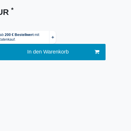
*
EUR
In den Warenkorb