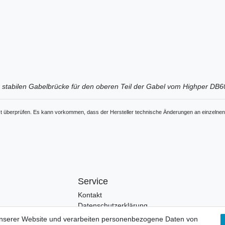
ner stabilen Gabelbrücke für den oberen Teil der Gabel vom Highper DB
elbst überprüfen. Es kann vorkommen, dass der Hersteller technische Änderungen an einzelne
Service
Kontakt
Datenschutzerklärung
unserer Website und verarbeiten personenbezogene Daten von