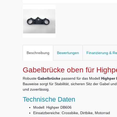
Beschreibung
Bewertungen
Finanzierung & R
Gabelbrücke oben für High
Robuste
Gabelbrücke
passend für das Modell
Highper
Bauweise sorgt für Stabilität, sicheren Sitz der Gabel u
und zuverlässig.
Technische Daten
Modell: Highper DB606
Einsatzbereiche: Crossbike, Dirtbike, Motorrad