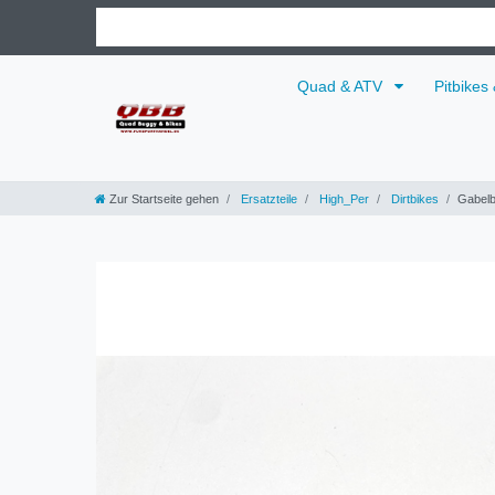
Quad & ATV
Pitbikes
Zur Startseite gehen
Ersatzteile
High_Per
Dirtbikes
Gabelb