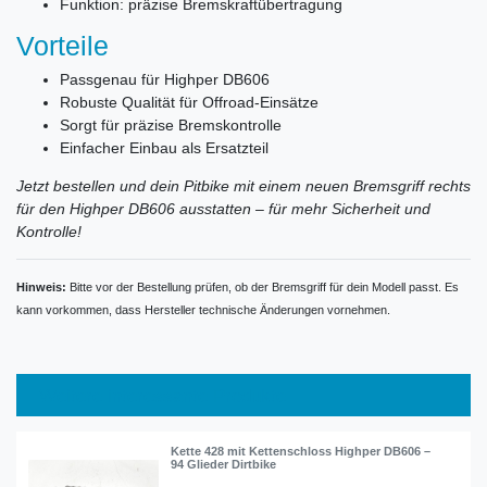
Funktion: präzise Bremskraftübertragung
Vorteile
Passgenau für Highper DB606
Robuste Qualität für Offroad-Einsätze
Sorgt für präzise Bremskontrolle
Einfacher Einbau als Ersatzteil
Jetzt bestellen und dein Pitbike mit einem neuen Bremsgriff rechts
für den Highper DB606 ausstatten – für mehr Sicherheit und
Kontrolle!
Hinweis:
Bitte vor der Bestellung prüfen, ob der Bremsgriff für dein Modell passt. Es
kann vorkommen, dass Hersteller technische Änderungen vornehmen.
Weitere interessante Produkte
Kette 428 mit Kettenschloss Highper DB606 –
94 Glieder Dirtbike