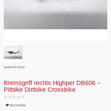
Artikel ID
101147
Bremsgriff rechts Highper DB606 –
Pitbike Dirtbike Crossbike
Wunschliste