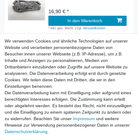
16,90 € *
In den Warenkorb
*
inkl. ges. MwSt.
zzgl.
Versandkosten
Wir verwenden Cookies und ähnliche Technologien auf unserer
Website und verarbeiten personenbezogene Daten von
Besucher:innen unserer Webseite (z.B. IP-Adresse), um z.B.
Inhalte und Anzeigen zu personalisieren, Medien von
Rechtliches
Drittanbietern einzubinden oder Zugriffe auf unsere Website zu
AGB
analysieren. Die Datenverarbeitung erfolgt erst durch gesetzte
Widerrufsrecht
Cookies. Wir teilen diese Daten mit Dritten, die wir in den
Impressum
Einstellungen benennen.
Datenschutzerklärung
Die Datenverarbeitung kann mit Einwilligung oder aufgrund eines
berechtigten Interesses erfolgen. Die Zustimmung kann erteilt
Service
oder abgelehnt werden. Es besteht das Recht, nicht einzuwilligen
Kontakt
und die Einwilligung zu einem späteren Zeitpunkt zu ändern oder
Datenschutzerklärung
zu widerrufen. Beachten Sie unser
Impressum
und weitere
Hinweise zur Verwendung personenbezogener Daten in unserer
FAQ / Ratgeber
Daten­schutz­erklärung
.
Kinderquad