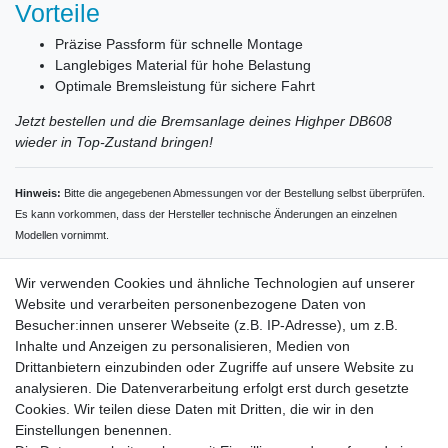
Vorteile
Präzise Passform für schnelle Montage
Langlebiges Material für hohe Belastung
Optimale Bremsleistung für sichere Fahrt
Jetzt bestellen und die Bremsanlage deines Highper DB608
wieder in Top-Zustand bringen!
Hinweis:
Bitte die angegebenen Abmessungen vor der Bestellung selbst überprüfen.
Es kann vorkommen, dass der Hersteller technische Änderungen an einzelnen
Modellen vornimmt.
Wir verwenden Cookies und ähnliche Technologien auf unserer
Website und verarbeiten personenbezogene Daten von
Besucher:innen unserer Webseite (z.B. IP-Adresse), um z.B.
Inhalte und Anzeigen zu personalisieren, Medien von
Rechtliches
Drittanbietern einzubinden oder Zugriffe auf unsere Website zu
AGB
analysieren. Die Datenverarbeitung erfolgt erst durch gesetzte
Widerrufsrecht
Cookies. Wir teilen diese Daten mit Dritten, die wir in den
Impressum
Einstellungen benennen.
Datenschutzerklärung