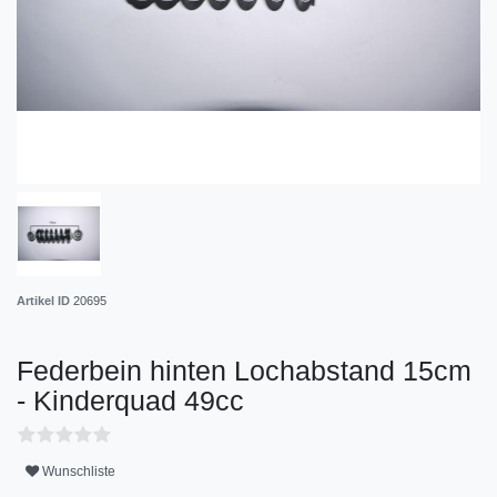
Artikel ID
20695
Federbein hinten Lochabstand 15cm
- Kinderquad 49cc
Wunschliste