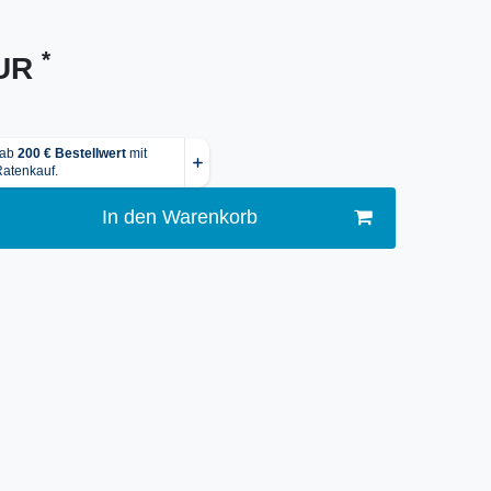
*
EUR
In den Warenkorb