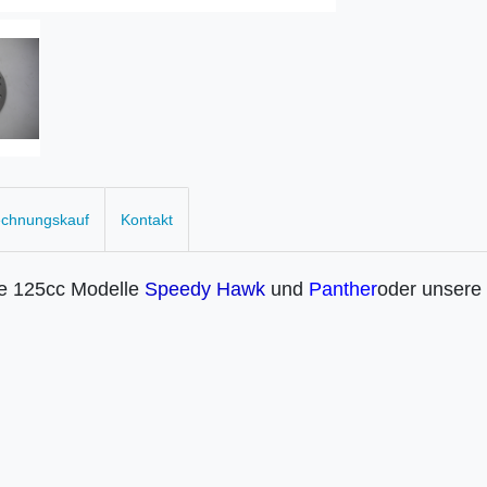
echnungskauf
Kontakt
re 125cc Modelle
Speedy Hawk
und
Panther
oder unsere