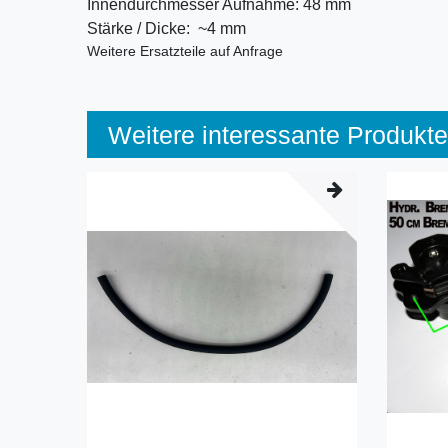
Innendurchmesser Aufnahme:
48 mm
Stärke / Dicke:
 ~
4 mm
Weitere Ersatzteile auf Anfrage
Weitere interessante Produkte