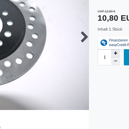
UVP 12,90 €
10,80 
Inhalt
1
Stück