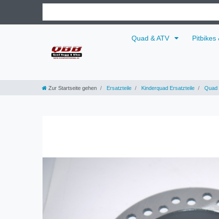
Quad & ATV
Pitbikes
Zur Startseite gehen
Ersatzteile
Kinderquad Ersatzteile
Quad 