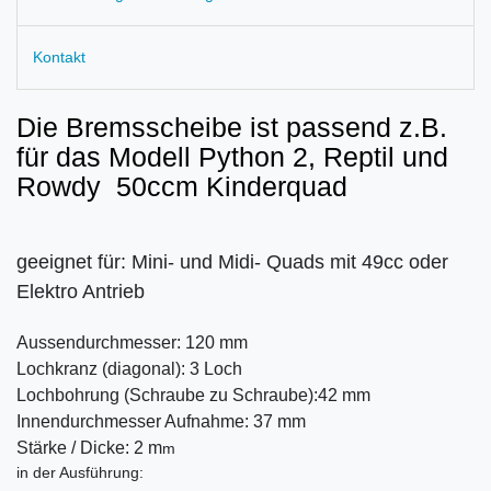
Kontakt
Die Bremsscheibe ist passend z.B.
für das Modell Python 2, Reptil und
Rowdy 50ccm Kinderquad
geeignet für: Mini- und Midi- Quads mit 49cc oder
Elektro Antrieb
Aussendurchmesser:
120 mm
Lochkranz (diagonal):
3 Loch
Lochbohrung (Schraube zu Schraube):
42 mm
Innendurchmesser Aufnahme:
37 mm
Stärke / Dicke:
2 m
m
in der Ausführung: