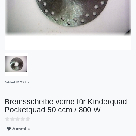
Artikel ID
20887
Bremsscheibe vorne für Kinderquad
Pocketquad 50 ccm / 800 W
Wunschliste