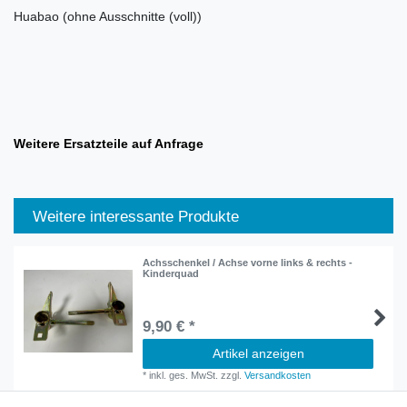
Huabao (ohne Ausschnitte (voll))
Weitere Ersatzteile auf Anfrage
Weitere interessante Produkte
Achsschenkel / Achse vorne links & rechts -
Kinderquad
9,90 € *
Artikel anzeigen
*
inkl. ges. MwSt.
zzgl.
Versandkosten