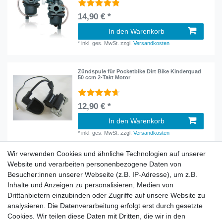
14,90 € *
In den Warenkorb
*
inkl. ges. MwSt.
zzgl.
Versandkosten
Zündspule für Pocketbike Dirt Bike Kinderquad
50 ccm 2-Takt Motor
12,90 € *
In den Warenkorb
*
inkl. ges. MwSt.
zzgl.
Versandkosten
Wir verwenden Cookies und ähnliche Technologien auf unserer
Website und verarbeiten personenbezogene Daten von
Besucher:innen unserer Webseite (z.B. IP-Adresse), um z.B.
Inhalte und Anzeigen zu personalisieren, Medien von
Rechtliches
Drittanbietern einzubinden oder Zugriffe auf unsere Website zu
AGB
analysieren. Die Datenverarbeitung erfolgt erst durch gesetzte
Widerrufsrecht
Cookies. Wir teilen diese Daten mit Dritten, die wir in den