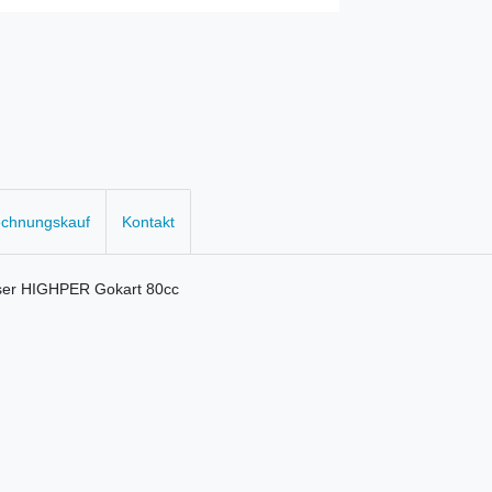
echnungskauf
Kontakt
 unser HIGHPER Gokart 80cc