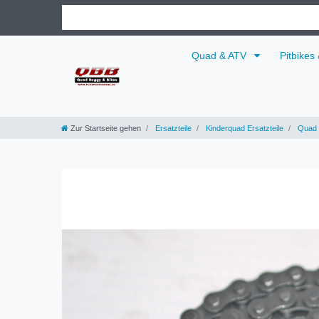
Quad & ATV
Pitbikes
Zur Startseite gehen
Ersatzteile
Kinderquad Ersatzteile
Quad 