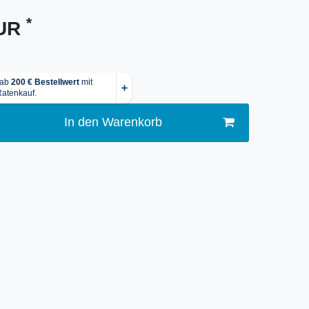
*
EUR
In den Warenkorb