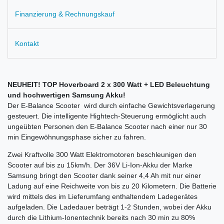
Finanzierung & Rechnungskauf
Kontakt
NEUHEIT! TOP Hoverboard 2 x 300 Watt + LED Beleuchtung
und hochwertigen Samsung Akku!
Der E-Balance Scooter wird durch einfache Gewichtsverlagerung
gesteuert. Die intelligente Hightech-Steuerung ermöglicht auch
ungeübten Personen den E-Balance Scooter nach einer nur 30
min Eingewöhnungsphase sicher zu fahren.
Zwei Kraftvolle 300 Watt Elektromotoren beschleunigen den
Scooter auf bis zu 15km/h. Der 36V Li-Ion-Akku der Marke
Samsung bringt den Scooter dank seiner 4,4 Ah mit nur einer
Ladung auf eine Reichweite von bis zu 20 Kilometern. Die Batterie
wird mittels des im Lieferumfang enthaltendem Ladegerätes
aufgeladen. Die Ladedauer beträgt 1-2 Stunden, wobei der Akku
durch die Lithium-Ionentechnik bereits nach 30 min zu 80%