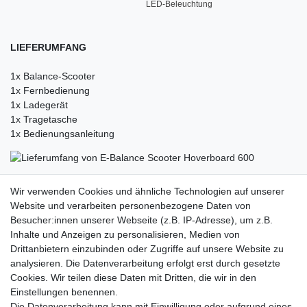
LED-Beleuchtung
LIEFERUMFANG
1x Balance-Scooter
1x Fernbedienung
1x Ladegerät
1x Tragetasche
1x Bedienungsanleitung
Wir verwenden Cookies und ähnliche Technologien auf unserer
Website und verarbeiten personenbezogene Daten von
Besucher:innen unserer Webseite (z.B. IP-Adresse), um z.B.
Inhalte und Anzeigen zu personalisieren, Medien von
Rechtliches
Drittanbietern einzubinden oder Zugriffe auf unsere Website zu
AGB
analysieren. Die Datenverarbeitung erfolgt erst durch gesetzte
Widerrufsrecht
Cookies. Wir teilen diese Daten mit Dritten, die wir in den
Impressum
Einstellungen benennen.
Datenschutzerklärung
Die Datenverarbeitung kann mit Einwilligung oder aufgrund eines