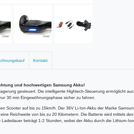
echnungskauf
Kontakt
uchtung und hochwertigen Samsung Akku!
agerung gesteuert. Die intelligente Hightech-Steuerung ermöglicht au
nur 30 min Eingewöhnungsphase sicher zu fahren.
den Scooter auf bis zu 15km/h. Der 36V Li-Ion-Akku der Marke Samsun
eine Reichweite von bis zu 20 Kilometern. Die Batterie wird mittels des
 Ladedauer beträgt 1-2 Stunden, wobei der Akku durch die Lithium-Io