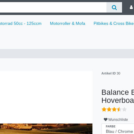
torrad 50cc - 125ccm
Motorroller & Mofa
Pitbikes & Cross Bike
Artikel ID
30
Balance B
Hoverboa
Wunschliste
FARBE