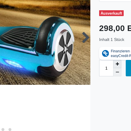
Ausverkauft
298,00
Inhalt
1
Stück