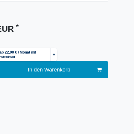
*
 EUR
In den Warenkorb