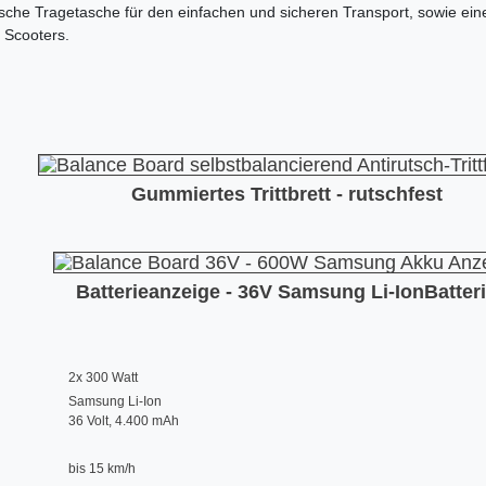
tische Tragetasche für den einfachen und sicheren Transport, sowie ein
 Scooters.
Gummiertes Trittbrett - rutschfest
Batterieanzeige - 36V Samsung Li-IonBatter
:
2x 300 Watt
Samsung Li-Ion
36 Volt, 4.400 mAh
bis 15 km/h