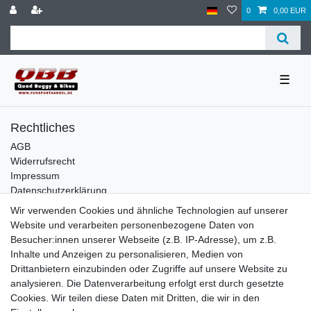
0
0,00 EUR
☰
Rechtliches
AGB
Widerrufsrecht
Impressum
Datenschutzerklärung
Wir verwenden Cookies und ähnliche Technologien auf unserer
Service
Website und verarbeiten personenbezogene Daten von
Kontakt
Besucher:innen unserer Webseite (z.B. IP-Adresse), um z.B.
Datenschutzerklärung
Inhalte und Anzeigen zu personalisieren, Medien von
Drittanbietern einzubinden oder Zugriffe auf unsere Website zu
FAQ / Ratgeber
analysieren. Die Datenverarbeitung erfolgt erst durch gesetzte
Kinderquad
Cookies. Wir teilen diese Daten mit Dritten, die wir in den
E-Bikes / Pedelecs