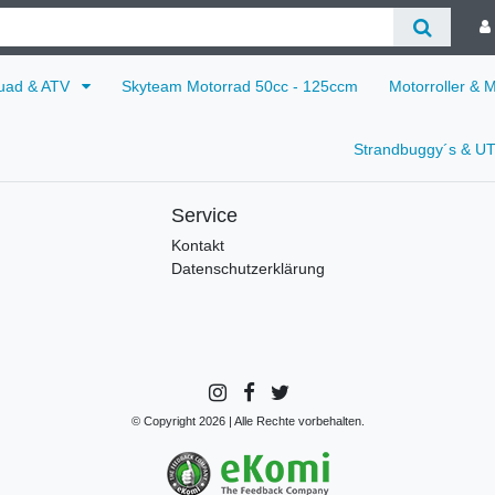
uad & ATV
Skyteam Motorrad 50cc - 125ccm
Motorroller & 
Strandbuggy´s & U
Service
Kontakt
Datenschutzerklärung
© Copyright 2026 | Alle Rechte vorbehalten.