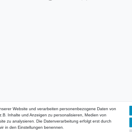
unserer Website und verarbeiten personenbezogene Daten von
.B. Inhalte und Anzeigen zu personalisieren, Medien von
ite zu analysieren. Die Datenverarbeitung erfolgt erst durch
 wir in den Einstellungen benennen.