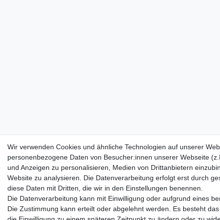
Wir verwenden Cookies und ähnliche Technologien auf unserer Webs
personenbezogene Daten von Besucher:innen unserer Webseite (z.B.
und Anzeigen zu personalisieren, Medien von Drittanbietern einzubi
Website zu analysieren. Die Datenverarbeitung erfolgt erst durch ges
diese Daten mit Dritten, die wir in den Einstellungen benennen.
Die Datenverarbeitung kann mit Einwilligung oder aufgrund eines ber
Die Zustimmung kann erteilt oder abgelehnt werden. Es besteht das 
die Einwilligung zu einem späteren Zeitpunkt zu ändern oder zu wid