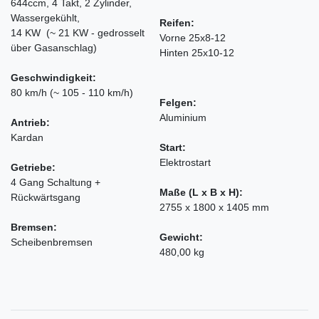
644ccm, 4 Takt, 2 Zylinder,
Wassergekühlt,
Reifen:
14 KW (~ 21 KW - gedrosselt
Vorne 25x8-12
über Gasanschlag)
Hinten 25x10-12
Geschwindigkeit:
80 km/h (~ 105 - 110 km/h)
Felgen:
Aluminium
Antrieb:
Kardan
Start:
Elektrostart
Getriebe:
4 Gang Schaltung +
Maße (L x B x H):
Rückwärtsgang
2755 x 1800 x 1405 mm
Bremsen:
Gewicht:
Scheibenbremsen
480,00 kg