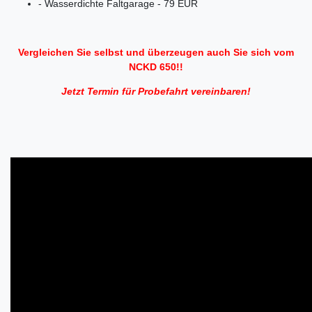
- Wasserdichte Faltgarage - 79 EUR
Vergleichen Sie selbst und überzeugen auch Sie sich vom
NCKD 650!!
Jetzt Termin für Probefahrt vereinbaren!