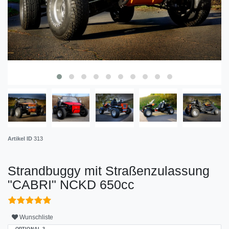
Artikel ID
313
Strandbuggy mit Straßenzulassung
"CABRI" NCKD 650cc
Wunschliste