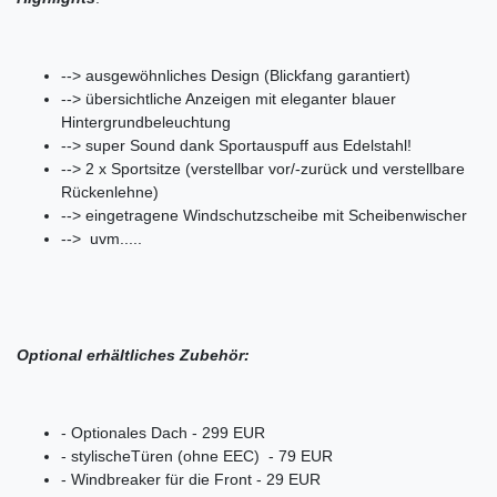
--> ausgewöhnliches Design (Blickfang garantiert)
--> übersichtliche Anzeigen mit eleganter blauer
Hintergrundbeleuchtung
--> super Sound dank Sportauspuff aus Edelstahl!
--> 2 x Sportsitze (verstellbar vor/-zurück und verstellbare
Rückenlehne)
--> eingetragene Windschutzscheibe mit Scheibenwischer
--> uvm.....
Optional erhältliches Zubehör:
- Optionales Dach - 299 EUR
- stylischeTüren (ohne EEC) - 79 EUR
- Windbreaker für die Front - 29 EUR