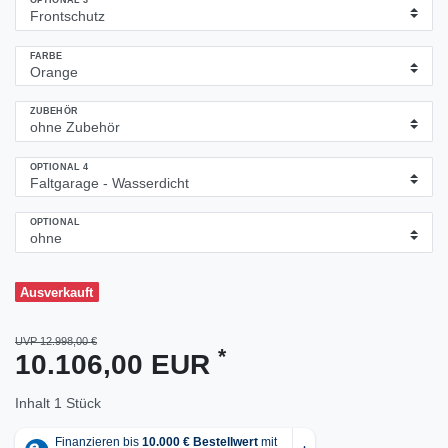
OPTIONAL 3
FARBE
ZUBEHÖR
OPTIONAL 4
OPTIONAL
Ausverkauft
UVP 12.998,00 €
*
10.106,00 EUR
Inhalt
1
Stück