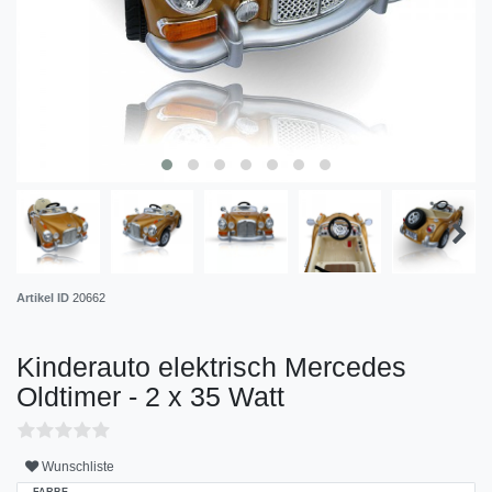
Artikel ID
20662
Kinderauto elektrisch Mercedes
Oldtimer - 2 x 35 Watt
Wunschliste