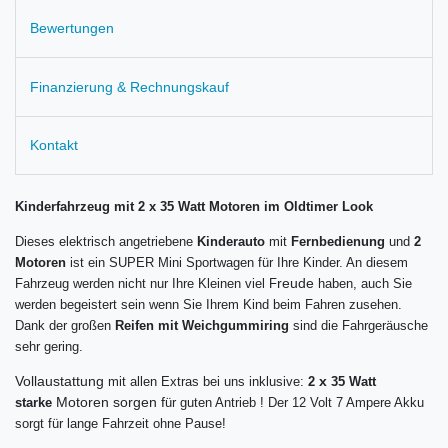
Bewertungen
Finanzierung & Rechnungskauf
Kontakt
Kinderfahrzeug mit 2 x 35 Watt Motoren im Oldtimer Look
Dieses elektrisch angetriebene
Kinderauto
mit
Fernbedienung
und
2
Motoren
ist ein SUPER Mini Sportwagen für Ihre Kinder. An diesem
reude
Fahrzeug werden nicht nur Ihre Kleinen viel F
haben, auch Sie
werden begeistert sein wenn Sie Ihrem Kind beim Fahren zusehen.
Dank der großen
Reifen mit Weichgummiring
sind die Fahrgeräusche
sehr gering.
Vollaustattung
x
mit allen Extras bei uns inklusive:
2
35 Watt
Motoren sorgen f
starke
ür guten Antrieb
! Der 12 Volt 7 Ampere Akku
sorgt für lange Fahrzeit ohne Pause!