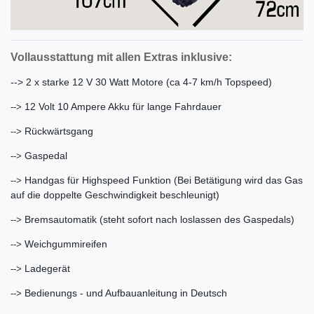
Vollausstattung mit allen Extras inklusive:
--> 2 x starke 12 V 30 Watt Motore (ca 4-7 km/h Topspeed)
12 Volt 10 Ampere Akku für lange Fahrdauer
-->
Rückwärtsgang
-->
Gaspedal
-->
Handgas für Highspeed Funktion (Bei Betätigung wird das Gas
-->
auf die doppelte Geschwindigkeit beschleunigt)
Bremsautomatik (steht sofort nach loslassen des Gaspedals)
-->
Weichgummireifen
-->
Ladegerät
-->
Bedienungs - und Aufbauanleitung in Deutsch
-->