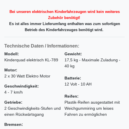
Bei unseren elektrischen Kinderfahrzeugen wird kein weiteres
Zubehör benötigt!
Es ist alles immer Lieferumfang enthalten was zum sofortigen
Betrieb des Kinderfahrzeuges benötigt wird.
Technische Daten / Informationen:
Modell:
Gewicht:
Kinderquad elektrisch KL-789
17,5 kg - Maximale Zuladung -
40 kg
Motor:
2 x 30 Watt Elektro Motor
Batterie:
12 Volt - 10 AH
Geschwindigkeit:
4 - 7 km/h
Reifen:
Getriebe:
Plastik-Reifen ausgestattet mit
2 Geschwindigkeits-Stufen und
Weichgummiring um leises
einen Rückwärtsgang
Fahren zu ermöglichen
Bremsen: