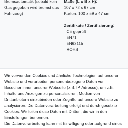
Bremsautomatik (sobald kein
Maße (L x B x H):
Gas gegeben wird bremst das
107 x 72 x 67 cm
Fahrzeug)
Karton: 100 x 59 x 47 cm
Zertifikate / Zertifizierung:
- CE geprüft
- EN71
- EN62115
- ROHS
Wir verwenden Cookies und ähnliche Technologien auf unserer
Website und verarbeiten personenbezogene Daten von
Besucher:innen unserer Webseite (z.B. IP-Adresse), um z.B.
Inhalte und Anzeigen zu personalisieren, Medien von
Rechtliches
Drittanbietern einzubinden oder Zugriffe auf unsere Website zu
AGB
analysieren. Die Datenverarbeitung erfolgt erst durch gesetzte
Widerrufsrecht
Cookies. Wir teilen diese Daten mit Dritten, die wir in den
Impressum
Einstellungen benennen.
Datenschutzerklärung
Die Datenverarbeitung kann mit Einwilligung oder aufgrund eines