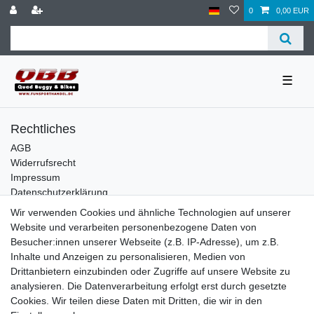
0
0,00 EUR
☰
Rechtliches
AGB
Widerrufsrecht
Impressum
Datenschutzerklärung
Wir verwenden Cookies und ähnliche Technologien auf unserer
Service
Website und verarbeiten personenbezogene Daten von
Kontakt
Besucher:innen unserer Webseite (z.B. IP-Adresse), um z.B.
Datenschutzerklärung
Inhalte und Anzeigen zu personalisieren, Medien von
Drittanbietern einzubinden oder Zugriffe auf unsere Website zu
FAQ / Ratgeber
analysieren. Die Datenverarbeitung erfolgt erst durch gesetzte
Kinderquad
Cookies. Wir teilen diese Daten mit Dritten, die wir in den
E-Bikes / Pedelecs